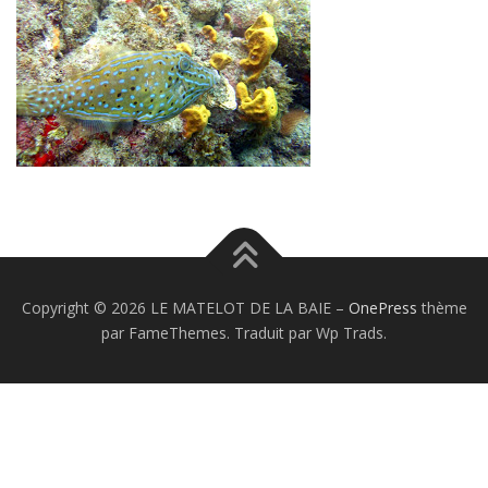
Copyright © 2026 LE MATELOT DE LA BAIE
–
OnePress
thème
par FameThemes. Traduit par Wp Trads.