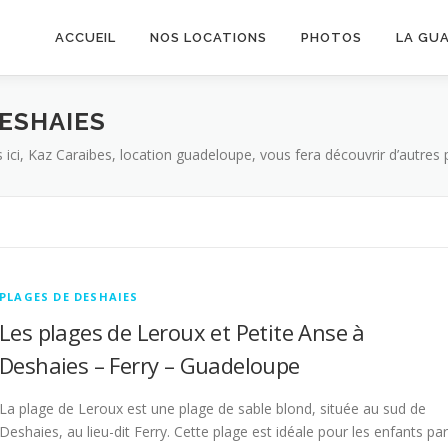
ACCUEIL
NOS LOCATIONS
PHOTOS
LA GU
ESHAIES
ici, Kaz Caraibes, location guadeloupe, vous fera découvrir d’autres p
PLAGES DE DESHAIES
Les plages de Leroux et Petite Anse à
Deshaies – Ferry – Guadeloupe
La plage de Leroux est une plage de sable blond, située au sud de
Deshaies, au lieu-dit Ferry. Cette plage est idéale pour les enfants par