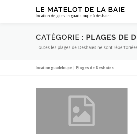
Aller
LE MATELOT DE LA BAIE
au
location de gites en guadeloupe à deshaies
contenu
CATÉGORIE :
PLAGES DE D
Toutes les plages de Deshaies ne sont répertoriées 
location guadeloupe
|
Plages de Deshaies