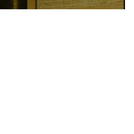
Copyright © 2026 LE MATELOT DE LA BAIE
–
OnePress
thème