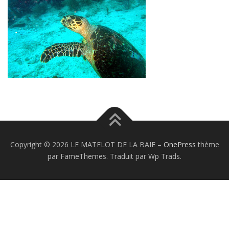
Copyright © 2026 LE MATELOT DE LA BAIE
–
OnePress
thème
par FameThemes. Traduit par Wp Trads.