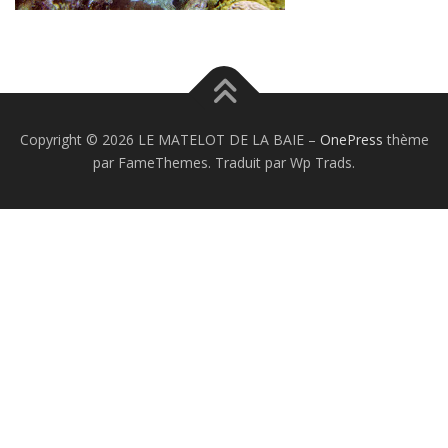
Copyright © 2026 LE MATELOT DE LA BAIE
–
OnePress
thème
par FameThemes. Traduit par Wp Trads.