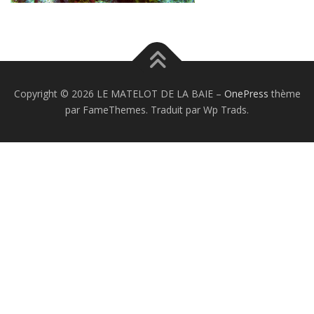
Copyright © 2026 LE MATELOT DE LA BAIE
–
OnePress
thème
par FameThemes. Traduit par Wp Trads.