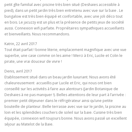
petit gîte familial avec piscine très bien situé (Deshaies accessible à
pied), dans un petit jardin très bien entretenu avec vue sur la baie . Le
bungalow est très bien équipé et confortable, avec une joli déco tout
en bois. Le jacuzzy est un plus et la présence de petits jeux de société
aussi. Connexion wifi parfaite. Propriétaires sympathiques accueillants
et bienveillants. Nous recommandons.
Katrin, 22 avril 2017
Tout était parfait ! bonne literie, emplacement magnifique avec une vue
superbe, une case comme on les aime ! Merci à Eric, Lucile et Colin le
pirate, une vrai douceur de vivre !
Denis, avril 2017
Etablissement situé dans un beau jardin luxuriant. Nous avons été
chaleureusement accueillis par Lucile et Eric, qui nous ont bien
conseillé sur les activités à faire aux alentours (Jardin Botanique de
Deshaies à ne pas manquer !). Belles attentions de leur part à l’arrivée :
premier petit déjeuner dans le réfrigérateur ainsi qu’une petite
bouteille de planteur. Belle terrasse avec vue sur le jardin, la piscine au
loin et les splendides couchers de soleil sur la baie. Cuisine très bien
équipée, connexion wifi toujours bonne. Nous avons passé un excellent
séjour au Matelot de la Baie.