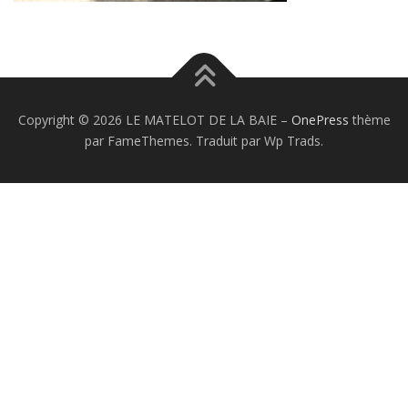
Copyright © 2026 LE MATELOT DE LA BAIE
–
OnePress
thème
par FameThemes. Traduit par Wp Trads.