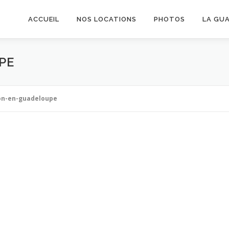
ACCUEIL
NOS LOCATIONS
PHOTOS
LA GU
PE
on-en-guadeloupe