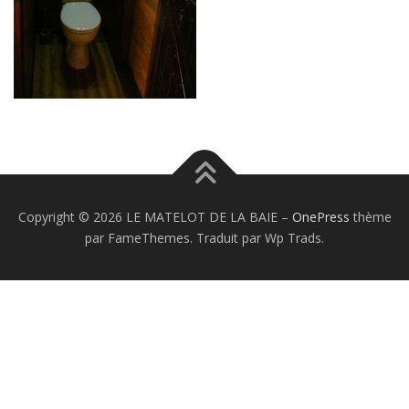
Copyright © 2026 LE MATELOT DE LA BAIE
–
OnePress
thème
par FameThemes. Traduit par Wp Trads.