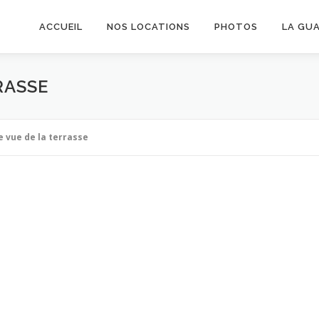
ACCUEIL
NOS LOCATIONS
PHOTOS
LA GU
RASSE
 vue de la terrasse