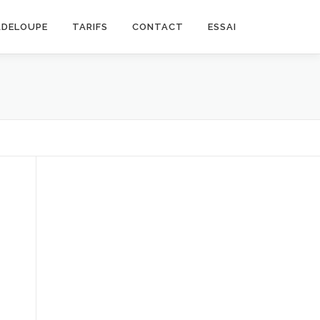
ADELOUPE
TARIFS
CONTACT
ESSAI