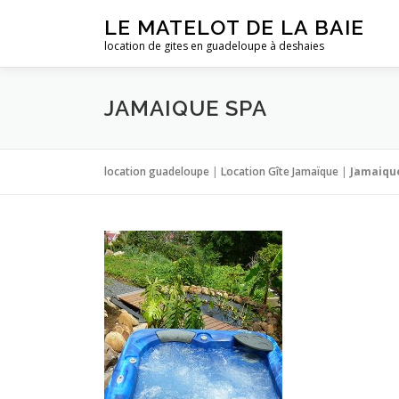
Aller
LE MATELOT DE LA BAIE
au
location de gites en guadeloupe à deshaies
contenu
JAMAIQUE SPA
location guadeloupe
|
Location Gîte Jamaïque
|
Jamaiqu