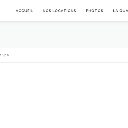
ACCUEIL
NOS LOCATIONS
PHOTOS
LA GU
e Spa