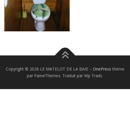
Copyright © 2026 LE MATELOT DE LA BAIE
–
OnePress
thème
par FameThemes. Traduit par Wp Trads.