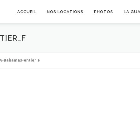
ACCUEIL
NOS LOCATIONS
PHOTOS
LA GU
TIER_F
w-Bahamas-entier_F