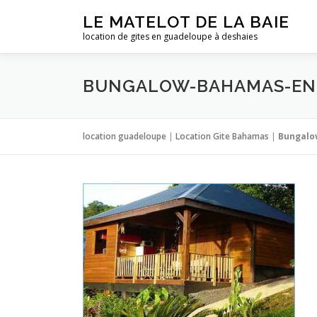
Aller
LE MATELOT DE LA BAIE
au
location de gites en guadeloupe à deshaies
contenu
BUNGALOW-BAHAMAS-EN
location guadeloupe
|
Location Gite Bahamas
|
Bungalo