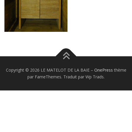
Copyright © 2026 LE MATELOT DE LA BAIE
–
OnePress
thème
par FameThemes. Traduit par Wp Trads.