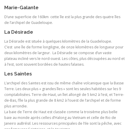
Marie-Galante
D’une superficie de 160km cette île est la plus grande des quatre îles
de l’archipel de Guadeloupe.
La Désirade
La Désirade est située à quelques kilomètres de la Guadeloupe.
C’est une île de forme longiligne, de onze kilomètres de longueur pour
deux kilomètres de largeur. La Désirade se compose d’un vaste
plateau incliné vers le nord-ouest. Les côtes, plus découpées au nord et
à l’est, sont souvent bordées de hautes falaises.
Les Saintes
L’archipel des Saintes est issu de même chaîne volcanique que la Basse
Terre. Les deux plus « grandes îles » sont les seules habitées sur les 9
comptabilisées. Terre-de-Haut, un îlet allongé de 5 km2 à l’est, et Terre-
de-Bas, l’île la plus grande de 8 km2 à l’ouest de l’archipel et de forme
plus arrondie.
La baie de Terre de Haut est classée comme la troisième plus belle
baie au monde après celles d’Halong au Vietnam et celle de Rio de
Janeiro auBrésil. Les ressources principales de l’ile sont la pêche, avec