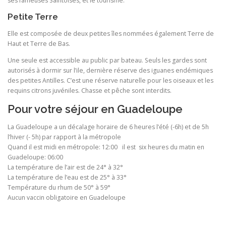
ses fameuses Saintoises, et le tourisme.
Petite Terre
Elle est composée de deux petites îles nommées également Terre de
Haut et Terre de Bas.
Une seule est accessible au public par bateau. Seuls les gardes sont
autorisés à dormir sur l’ile, dernière réserve des iguanes endémiques
des petites Antilles. C’est une réserve naturelle pour les oiseaux et les
requins citrons juvéniles. Chasse et pêche sont interdits.
Pour votre séjour en Guadeloupe
La Guadeloupe a un décalage horaire de 6 heures l’été (-6h) et de 5h
l’hiver (- 5h) par rapport à la métropole
Quand il est midi en métropole: 12:00 il est six heures du matin en
Guadeloupe: 06:00
La température de l’air est de 24° à 32°
La température de l’eau est de 25° à 33°
Température du rhum de 50° à 59°
Aucun vaccin obligatoire en Guadeloupe